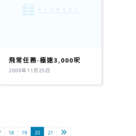
飛常任務‧極速3,000呎
2000年11月25日
下一頁
7
18
19
20
21