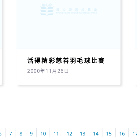
活得精彩慈善羽毛球比賽
2000年11月26日
6
7
8
9
10
11
12
13
14
15
16
1