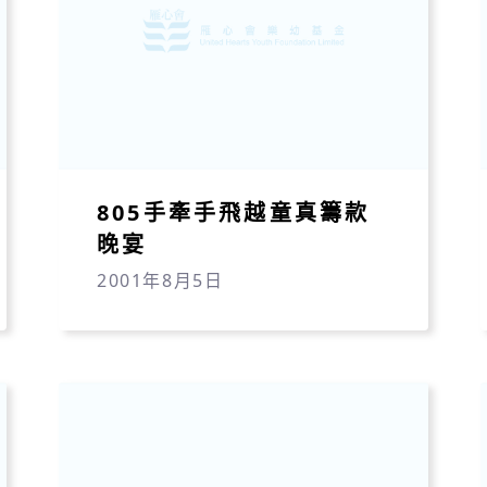
805手牽手飛越童真籌款
晚宴
2001年8月5日