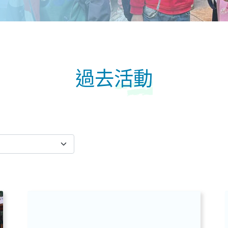
過去
活動