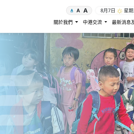
A
8月7日
星
A
A
關於我們
中港交流
最新消息