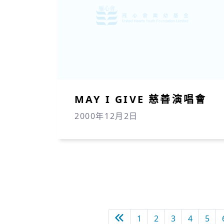
MAY I GIVE 慈善演唱會
2000年12月2日
上一頁
1
2
3
4
5