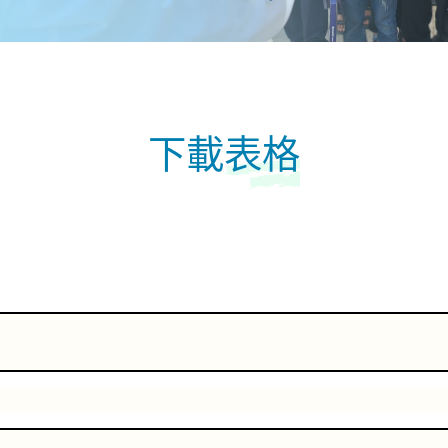
下載
表格