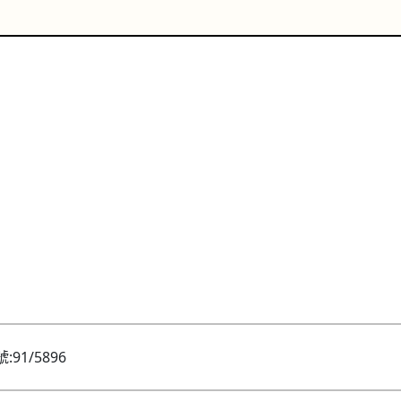
1/5896