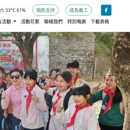
期六
33°C
61%
捐款支持
成為義工
及活動
活動花絮
聯絡我們
特別鳴謝
下載表格