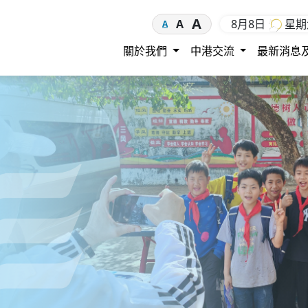
A
8月8日
星
A
A
關於我們
中港交流
最新消息