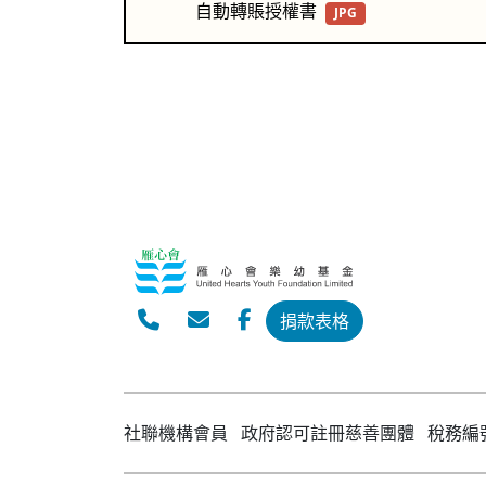
自動轉賬授權書
JPG
捐款表格
社聯機構會員 政府認可註冊慈善團體 稅務編號:9