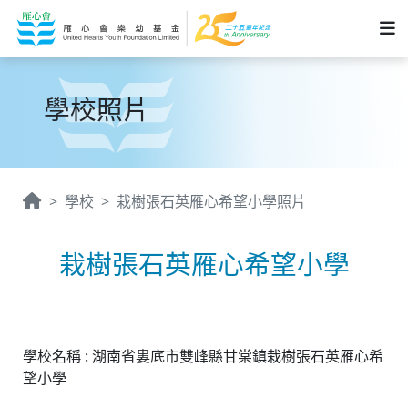
學校照片
學校
栽樹張石英雁心希望小學照片
栽樹張石英雁心希望小學
學校名稱 : 湖南省婁底市雙峰縣甘棠鎮栽樹張石英雁心希
望小學