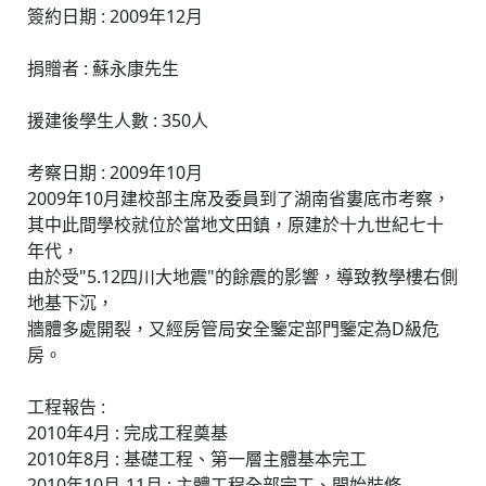
簽約日期 : 2009年12月
捐贈者 : 蘇永康先生
援建後學生人數 : 350人
考察日期 : 2009年10月
2009年10月建校部主席及委員到了湖南省婁底市考察，
其中此間學校就位於當地文田鎮，原建於十九世紀七十
年代，
由於受"5.12四川大地震"的餘震的影響，導致教學樓右側
地基下沉，
牆體多處開裂，又經房管局安全鑒定部門鑒定為D級危
房。
工程報告 :
2010年4月 : 完成工程奠基
2010年8月 : 基礎工程、第一層主體基本完工
2010年10月-11月 : 主體工程全部完工、開始裝修