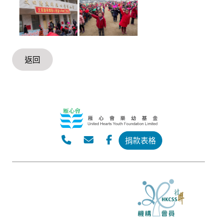
返回
捐款表格