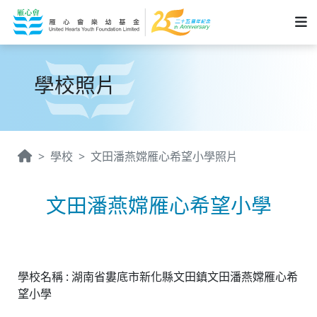
學校照片
學校
文田潘燕嫦雁心希望小學照片
文田潘燕嫦雁心希望小學
學校名稱 : 湖南省婁底市新化縣文田鎮文田潘燕嫦雁心希
望小學