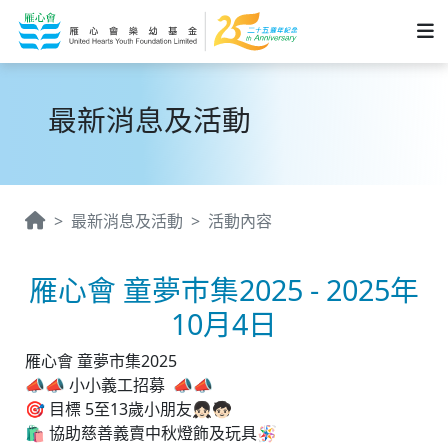
最新消息及活動
最新消息及活動
活動內容
雁心會 童夢巿集2025 - 2025年
10月4日
雁心會 童夢市集2025
📣📣 小小義工招募 📣📣
🎯 目標 5至13歲小朋友👧🏻🧒🏻
🛍️ 協助慈善義賣中秋燈飾及玩具🪅