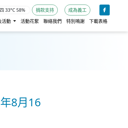
期四
33°C
58%
捐款支持
成為義工
及活動
活動花絮
聯絡我們
特別鳴謝
下載表格
5年8月16