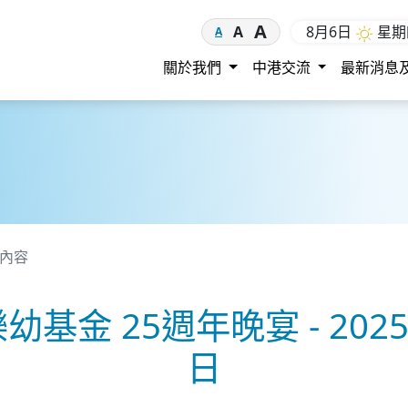
A
8月6日
星
A
A
關於我們
中港交流
最新消息
宴內容
基金 25週年晚宴 - 202
日