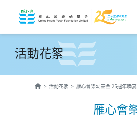
活動花絮
活動花絮
雁心會樂幼基金 25週年晚
雁心會樂幼