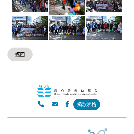
返回
捐款表格